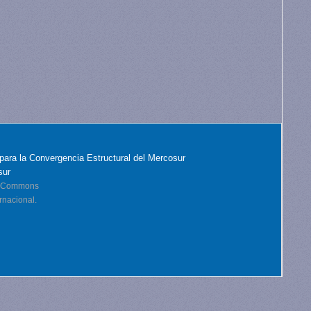
para la Convergencia Estructural del Mercosur
sur
ve Commons
rnacional.