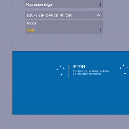
Represión ilegal
1
nivel de descripción
Todos
Serie
1