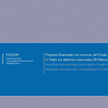
Proyecto financiado con recursos del Fondo 
© Todos los derechos reservados DH Merco
cbna
Esta obra está bajo una Licencia Creati
Atribución-NoComercial-CompartirIgual 4.0 Inte