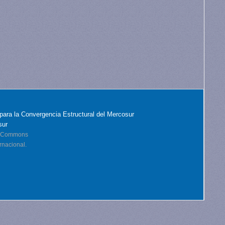
para la Convergencia Estructural del Mercosur
sur
ve Commons
rnacional.