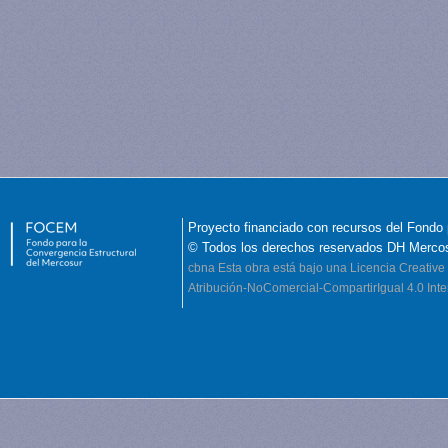
Proyecto financiado con recursos del Fondo 
© Todos los derechos reservados DH Merco
cbna
Esta obra está bajo una Licencia Creati
Atribución-NoComercial-CompartirIgual 4.0 Inte