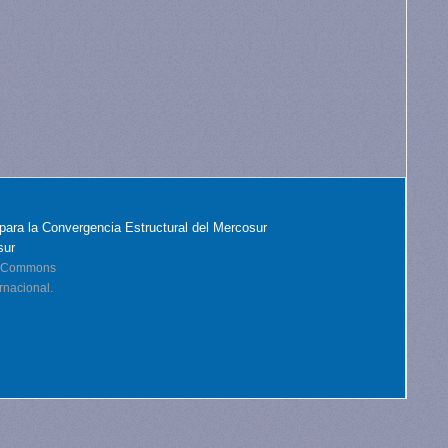
para la Convergencia Estructural del Mercosur
sur
ve Commons
rnacional.