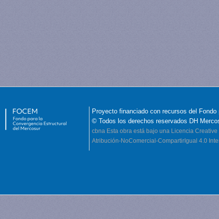
Proyecto financiado con recursos del Fondo 
© Todos los derechos reservados DH Merco
cbna
Esta obra está bajo una Licencia Creati
Atribución-NoComercial-CompartirIgual 4.0 Inte