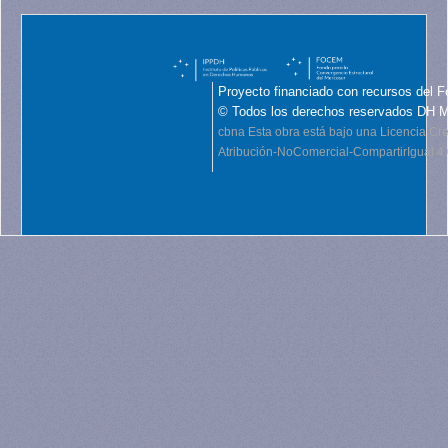
Proyecto financiado con recursos del F
© Todos los derechos reservados DH 
cbna
Esta obra está bajo una Licencia C
Atribución-NoComercial-CompartirIgual 4.0