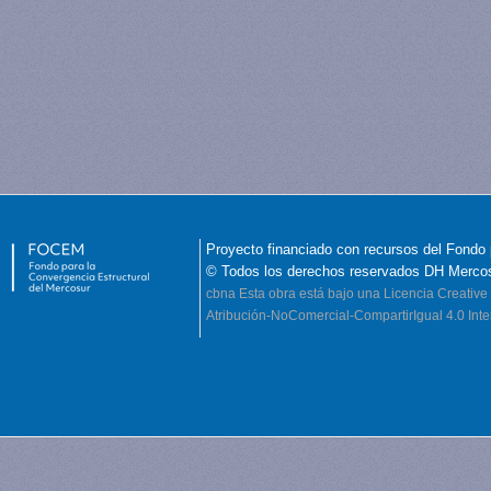
Proyecto financiado con recursos del Fondo 
© Todos los derechos reservados DH Merco
cbna
Esta obra está bajo una Licencia Creati
Atribución-NoComercial-CompartirIgual 4.0 Inte