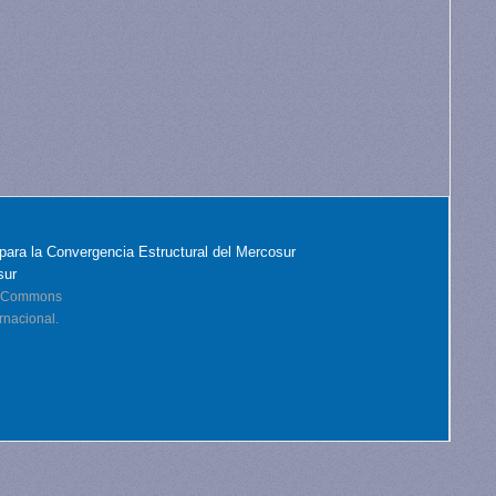
para la Convergencia Estructural del Mercosur
sur
ve Commons
rnacional.