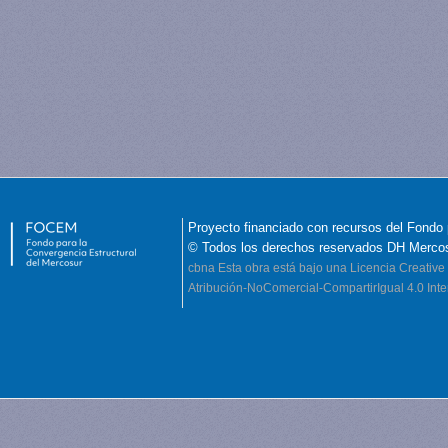
Proyecto financiado con recursos del Fondo 
© Todos los derechos reservados DH Merco
cbna
Esta obra está bajo una Licencia Creati
Atribución-NoComercial-CompartirIgual 4.0 Inte