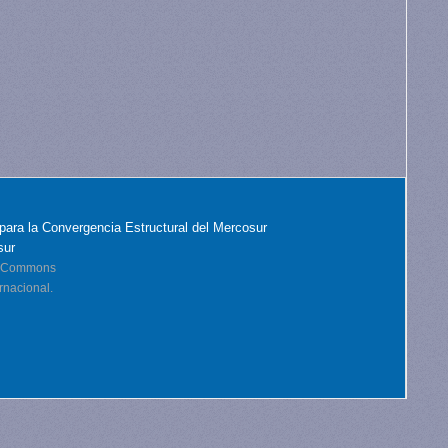
para la Convergencia Estructural del Mercosur
sur
ve Commons
rnacional.