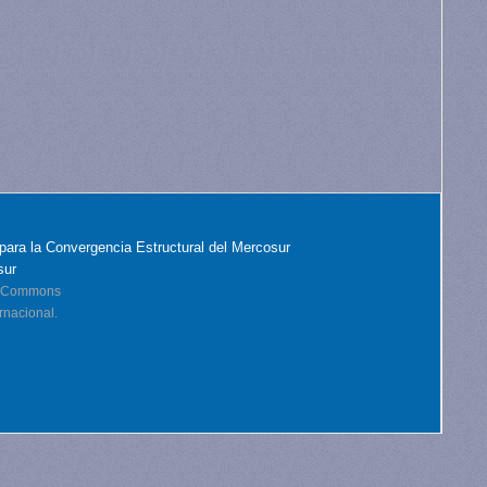
para la Convergencia Estructural del Mercosur
sur
ve Commons
rnacional.