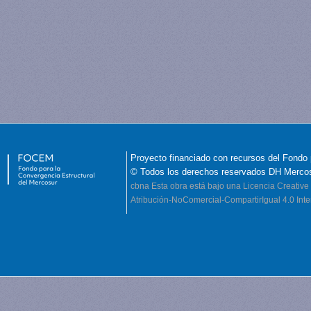
Proyecto financiado con recursos del Fondo 
© Todos los derechos reservados DH Merco
cbna
Esta obra está bajo una Licencia Creati
Atribución-NoComercial-CompartirIgual 4.0 Inte