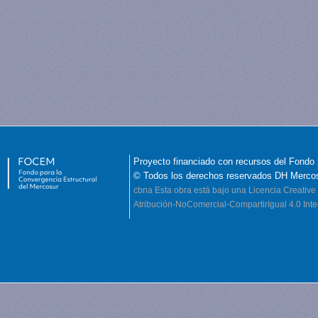
Proyecto financiado con recursos del Fondo 
© Todos los derechos reservados DH Merco
cbna
Esta obra está bajo una Licencia Creati
Atribución-NoComercial-CompartirIgual 4.0 Inte