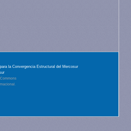
para la Convergencia Estructural del Mercosur
sur
ve Commons
rnacional.