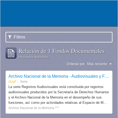
Filtros
Relación de 1 Fondos Documentales
Descripción archivística
Ordenar por:
Más reciente
Archivo Nacional de la Memoria - Audiovisuales y Fotografías
AUyF
Serie
La serie Registros Audiovisuales está constituida por registros
audiovisuales producidos por la Secretaría de Derechos Humanos
y el Archivo Nacional de la Memoria en el desempeño de sus
funciones, así como por actividades relativas al Espacio de M...
Archivo Nacional de la Memoria ***