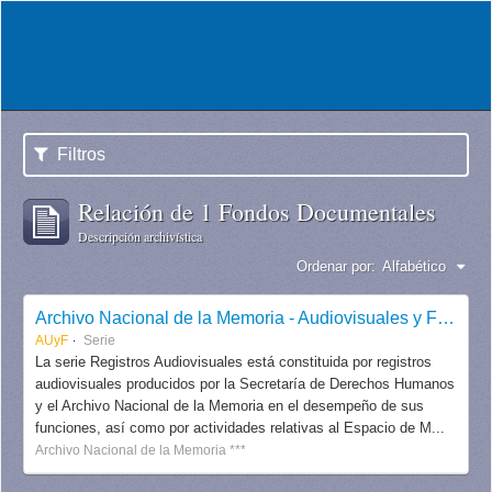
Filtros
Relación de 1 Fondos Documentales
Descripción archivística
Ordenar por:
Alfabético
Archivo Nacional de la Memoria - Audiovisuales y Fotografías
AUyF
Serie
La serie Registros Audiovisuales está constituida por registros
audiovisuales producidos por la Secretaría de Derechos Humanos
y el Archivo Nacional de la Memoria en el desempeño de sus
funciones, así como por actividades relativas al Espacio de M...
Archivo Nacional de la Memoria ***