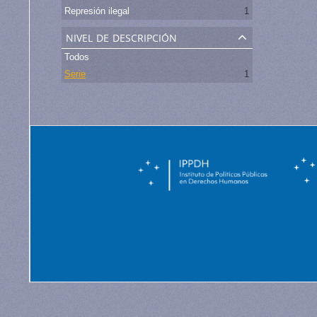
Represión ilegal
1
nivel de descripción
Todos
Serie
1