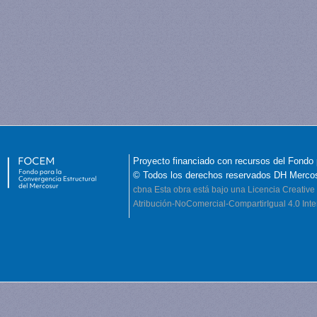
Proyecto financiado con recursos del Fondo 
© Todos los derechos reservados DH Merco
cbna
Esta obra está bajo una Licencia Creati
Atribución-NoComercial-CompartirIgual 4.0 Inte