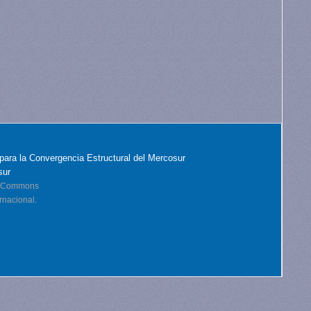
para la Convergencia Estructural del Mercosur
sur
ve Commons
rnacional.