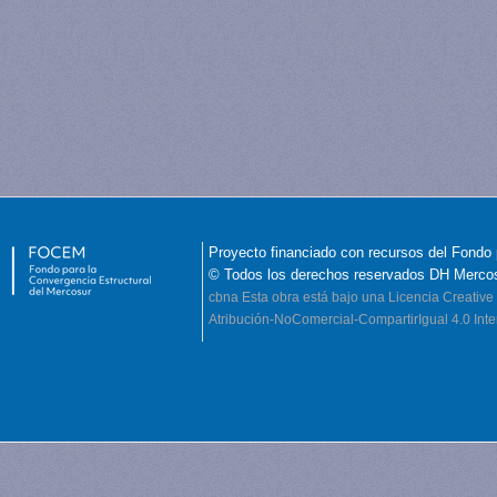
Proyecto financiado con recursos del Fondo 
© Todos los derechos reservados DH Merco
cbna
Esta obra está bajo una Licencia Creati
Atribución-NoComercial-CompartirIgual 4.0 Inte