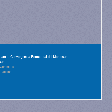
para la Convergencia Estructural del Mercosur
sur
ve Commons
rnacional.