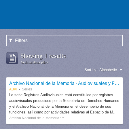
Filters
Showing 1 results
Archival description
Sort by:
Alphabetic
Archivo Nacional de la Memoria - Audiovisuales y Fotografías
AUyF
Series
La serie Registros Audiovisuales está constituida por registros
audiovisuales producidos por la Secretaría de Derechos Humanos
y el Archivo Nacional de la Memoria en el desempeño de sus
funciones, así como por actividades relativas al Espacio de M...
Archivo Nacional de la Memoria ***