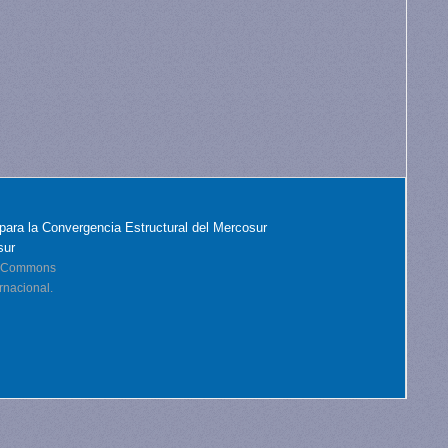
para la Convergencia Estructural del Mercosur
sur
ve Commons
rnacional.