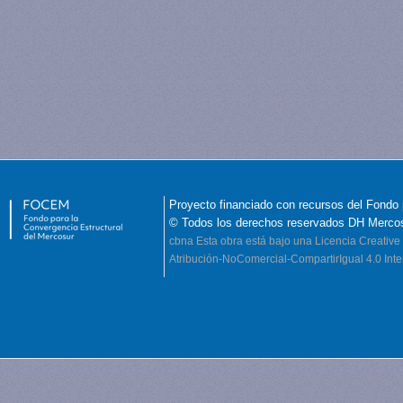
Proyecto financiado con recursos del Fondo 
© Todos los derechos reservados DH Merco
cbna
Esta obra está bajo una Licencia Creati
Atribución-NoComercial-CompartirIgual 4.0 Inte