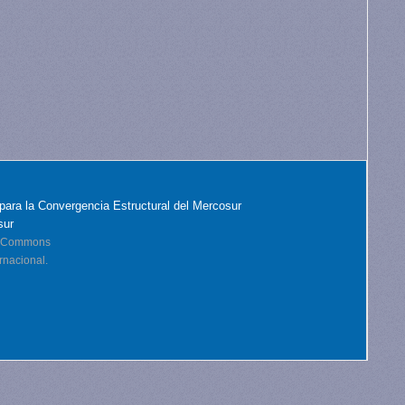
para la Convergencia Estructural del Mercosur
sur
ve Commons
rnacional.