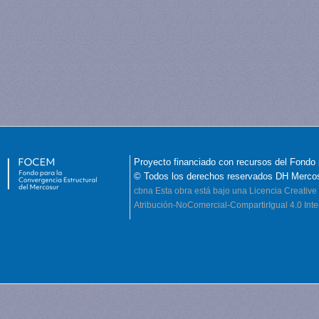
Proyecto financiado con recursos del Fondo 
© Todos los derechos reservados DH Merco
cbna
Esta obra está bajo una Licencia Creati
Atribución-NoComercial-CompartirIgual 4.0 Inte