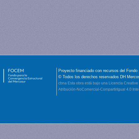
Proyecto financiado con recursos del Fondo 
© Todos los derechos reservados DH Merco
cbna
Esta obra está bajo una Licencia Creati
Atribución-NoComercial-CompartirIgual 4.0 Inte