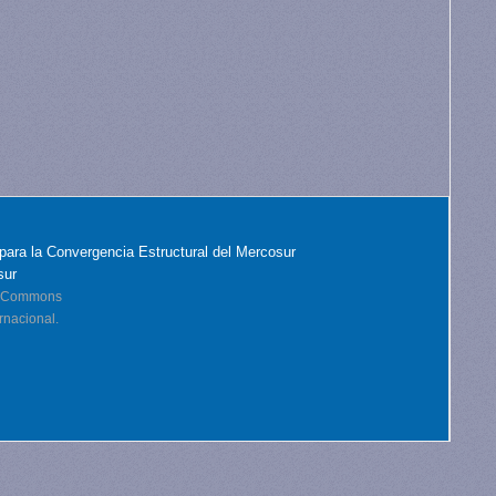
para la Convergencia Estructural del Mercosur
sur
ve Commons
rnacional.