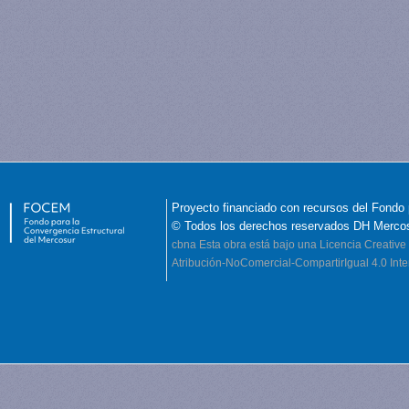
Proyecto financiado con recursos del Fondo 
© Todos los derechos reservados DH Merco
cbna
Esta obra está bajo una Licencia Creati
Atribución-NoComercial-CompartirIgual 4.0 Inte