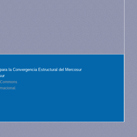
para la Convergencia Estructural del Mercosur
sur
ve Commons
rnacional.