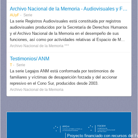
Archivo Nacional de la Memoria - Audiovisuales y Fotografías
AUyF
Serie
La serie Registros Audiovisuales está constituida por registros
audiovisuales producidos por la Secretaría de Derechos Humanos
y el Archivo Nacional de la Memoria en el desempeño de sus
funciones, así como por actividades relativas al Espacio de M...
Archivo Nacional de la Memoria ***
Testimonios/ ANM
T
Serie
La serie Legajos ANM está conformada por testimonios de
familiares y víctimas de desaparición forzada y del accionar
represivo en el Cono Sur, producidos desde 2003.
Archivo Nacional de la Memoria
Proyecto financiado con recursos del F