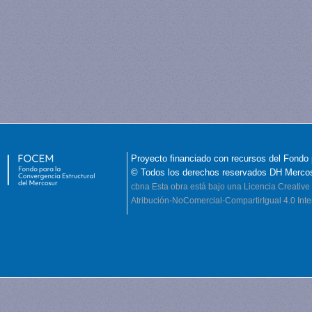
Proyecto financiado con recursos del Fondo 
© Todos los derechos reservados DH Merco
cbna
Esta obra está bajo una Licencia Creati
Atribución-NoComercial-CompartirIgual 4.0 Inte