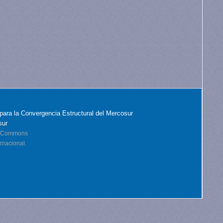
para la Convergencia Estructural del Mercosur
sur
ve Commons
rnacional.