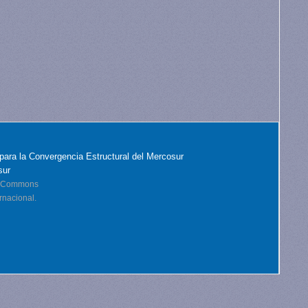
para la Convergencia Estructural del Mercosur
sur
ve Commons
rnacional.