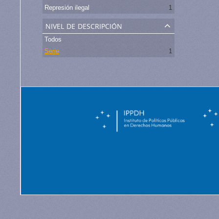
Represión ilegal
1
nivel de descripción
Todos
Serie
1