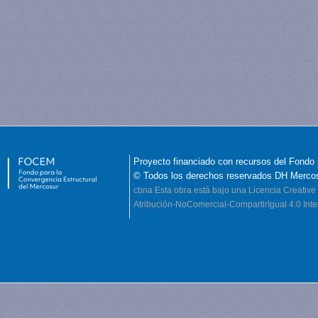
Proyecto financiado con recursos del Fondo 
© Todos los derechos reservados DH Merco
cbna
Esta obra está bajo una Licencia Creati
Atribución-NoComercial-CompartirIgual 4.0 Inte