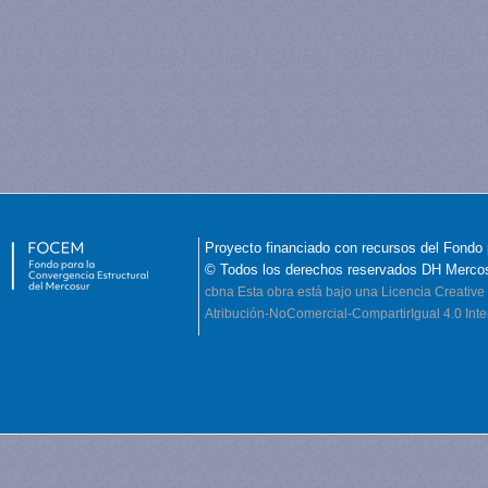
Proyecto financiado con recursos del Fondo 
© Todos los derechos reservados DH Merco
cbna
Esta obra está bajo una Licencia Creati
Atribución-NoComercial-CompartirIgual 4.0 Inte