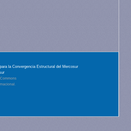
para la Convergencia Estructural del Mercosur
sur
ve Commons
rnacional.