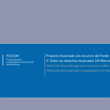
Proyecto financiado con recursos del Fondo 
© Todos los derechos reservados DH Merco
cbna
Esta obra está bajo una Licencia Creati
Atribución-NoComercial-CompartirIgual 4.0 Inte