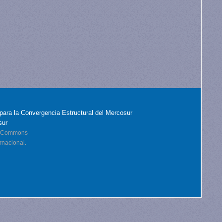
para la Convergencia Estructural del Mercosur
sur
ve Commons
rnacional.