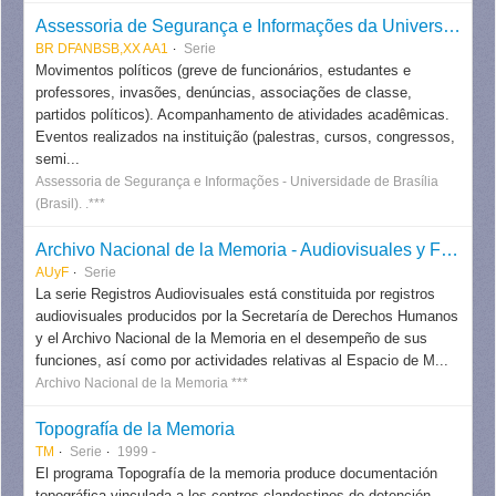
Assessoria de Segurança e Informações da Universidade de Brasília
BR DFANBSB,XX AA1
Serie
Movimentos políticos (greve de funcionários, estudantes e
professores, invasões, denúncias, associações de classe,
partidos políticos). Acompanhamento de atividades acadêmicas.
Eventos realizados na instituição (palestras, cursos, congressos,
semi...
Assessoria de Segurança e Informações - Universidade de Brasília
(Brasil). .***
Archivo Nacional de la Memoria - Audiovisuales y Fotografías
AUyF
Serie
La serie Registros Audiovisuales está constituida por registros
audiovisuales producidos por la Secretaría de Derechos Humanos
y el Archivo Nacional de la Memoria en el desempeño de sus
funciones, así como por actividades relativas al Espacio de M...
Archivo Nacional de la Memoria ***
Topografía de la Memoria
TM
Serie
1999 -
El programa Topografía de la memoria produce documentación
topográfica vinculada a los centros clandestinos de detención.