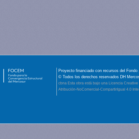
Proyecto financiado con recursos del Fondo 
© Todos los derechos reservados DH Merco
cbna
Esta obra está bajo una Licencia Creati
Atribución-NoComercial-CompartirIgual 4.0 Inte