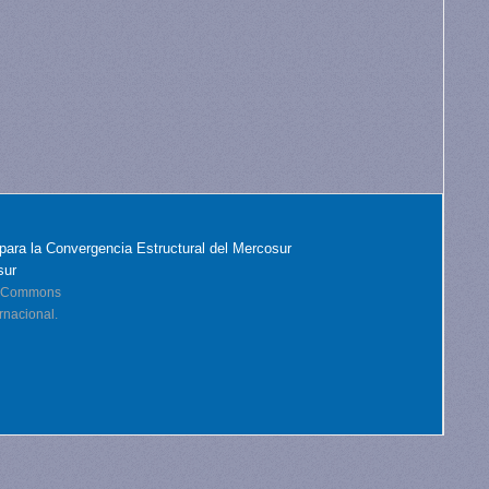
para la Convergencia Estructural del Mercosur
sur
ve Commons
rnacional.