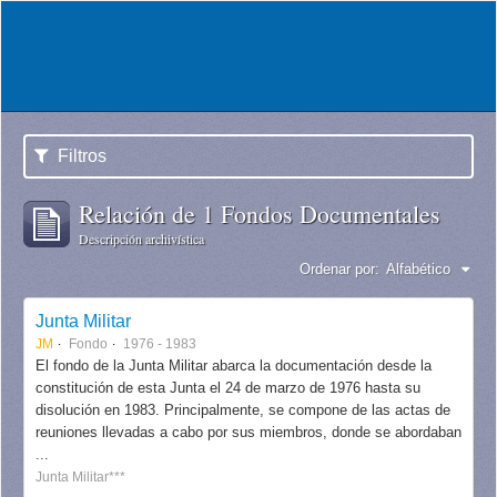
Filtros
Relación de 1 Fondos Documentales
Descripción archivística
Ordenar por:
Alfabético
Junta Militar
JM
Fondo
1976 - 1983
El fondo de la Junta Militar abarca la documentación desde la
constitución de esta Junta el 24 de marzo de 1976 hasta su
disolución en 1983. Principalmente, se compone de las actas de
reuniones llevadas a cabo por sus miembros, donde se abordaban
...
Junta Militar***