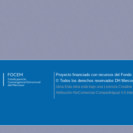
Proyecto financiado con recursos del Fondo 
© Todos los derechos reservados DH Merco
cbna
Esta obra está bajo una Licencia Creati
Atribución-NoComercial-CompartirIgual 4.0 Inte