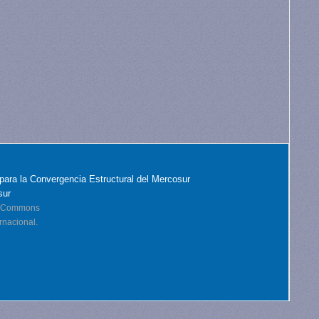
para la Convergencia Estructural del Mercosur
sur
ve Commons
rnacional.