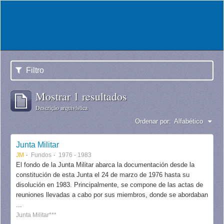
Filtro
Mostrar 1 resultados
Descrição arquivística
Ordenar por:
Alfabético
Junta Militar
JM
Fundos
1976 - 1983
El fondo de la Junta Militar abarca la documentación desde la
constitución de esta Junta el 24 de marzo de 1976 hasta su
disolución en 1983. Principalmente, se compone de las actas de
reuniones llevadas a cabo por sus miembros, donde se abordaban
...
Junta Militar***