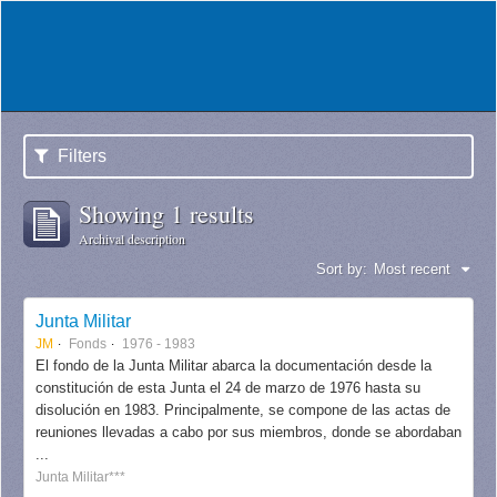
Filters
Showing 1 results
Archival description
Sort by:
Most recent
Junta Militar
JM
Fonds
1976 - 1983
El fondo de la Junta Militar abarca la documentación desde la
constitución de esta Junta el 24 de marzo de 1976 hasta su
disolución en 1983. Principalmente, se compone de las actas de
reuniones llevadas a cabo por sus miembros, donde se abordaban
...
Junta Militar***