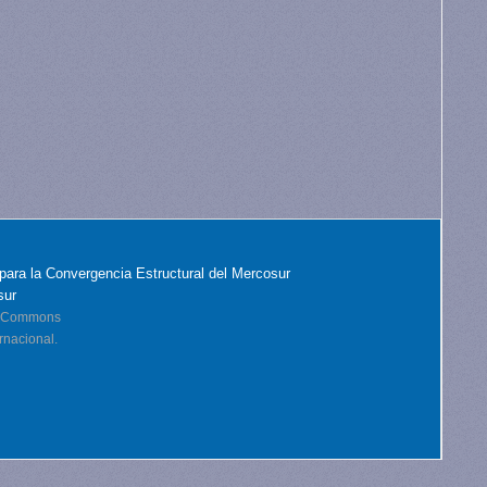
para la Convergencia Estructural del Mercosur
sur
ve Commons
rnacional.