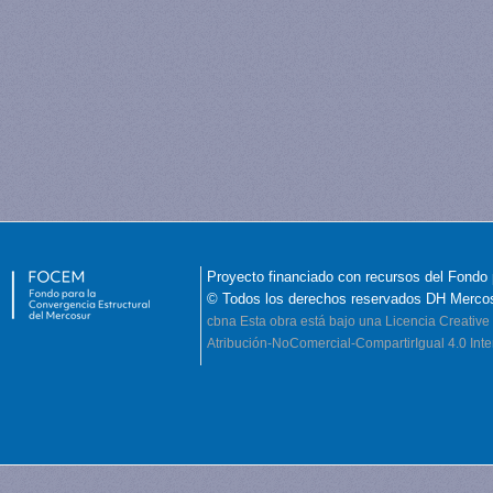
Proyecto financiado con recursos del Fondo 
© Todos los derechos reservados DH Merco
cbna
Esta obra está bajo una Licencia Creati
Atribución-NoComercial-CompartirIgual 4.0 Inte