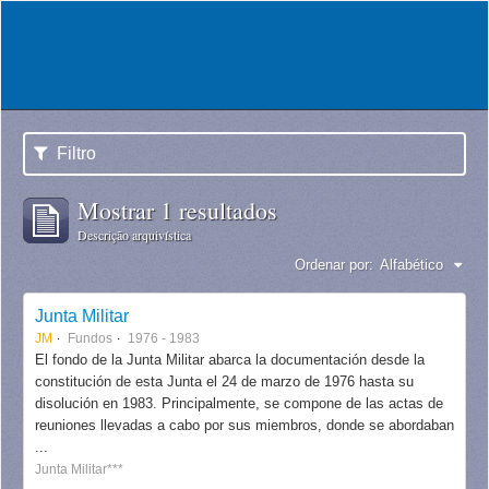
Filtro
Mostrar 1 resultados
Descrição arquivística
Ordenar por:
Alfabético
Junta Militar
JM
Fundos
1976 - 1983
El fondo de la Junta Militar abarca la documentación desde la
constitución de esta Junta el 24 de marzo de 1976 hasta su
disolución en 1983. Principalmente, se compone de las actas de
reuniones llevadas a cabo por sus miembros, donde se abordaban
...
Junta Militar***