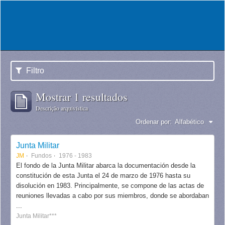
Filtro
Mostrar 1 resultados
Descrição arquivística
Ordenar por:
Alfabético
Junta Militar
JM
Fundos
1976 - 1983
El fondo de la Junta Militar abarca la documentación desde la
constitución de esta Junta el 24 de marzo de 1976 hasta su
disolución en 1983. Principalmente, se compone de las actas de
reuniones llevadas a cabo por sus miembros, donde se abordaban
...
Junta Militar***