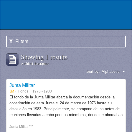
Filters
Showing 1 results
Archival description
Sort by:
Alphabetic
Junta Militar
JM
Fonds
1976 - 1983
El fondo de la Junta Militar abarca la documentación desde la
constitución de esta Junta el 24 de marzo de 1976 hasta su
disolución en 1983. Principalmente, se compone de las actas de
reuniones llevadas a cabo por sus miembros, donde se abordaban
...
Junta Militar***