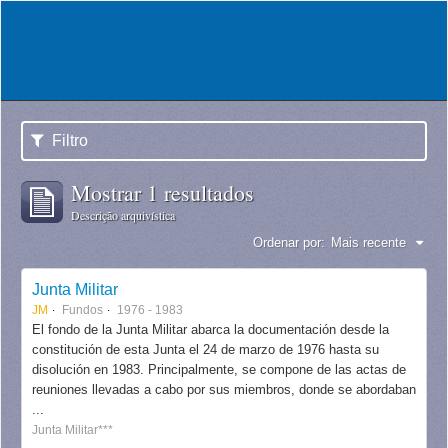
Filtro
Mostrar 1 resultados
Descrição arquivística
Ordenar por:
Mais recente
Junta Militar
JM
Fundos
1976 - 1983
El fondo de la Junta Militar abarca la documentación desde la
constitución de esta Junta el 24 de marzo de 1976 hasta su
disolución en 1983. Principalmente, se compone de las actas de
reuniones llevadas a cabo por sus miembros, donde se abordaban
...
Junta Militar***