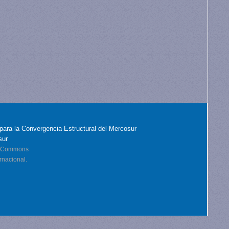
para la Convergencia Estructural del Mercosur
sur
ve Commons
rnacional.