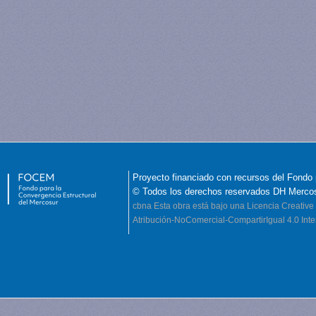
Proyecto financiado con recursos del Fondo 
© Todos los derechos reservados DH Merco
cbna
Esta obra está bajo una Licencia Creati
Atribución-NoComercial-CompartirIgual 4.0 Inte