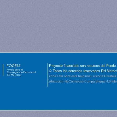
Proyecto financiado con recursos del Fondo 
© Todos los derechos reservados DH Merco
cbna
Esta obra está bajo una Licencia Creati
Atribución-NoComercial-CompartirIgual 4.0 Inte