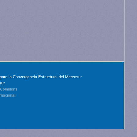
para la Convergencia Estructural del Mercosur
sur
ve Commons
rnacional.