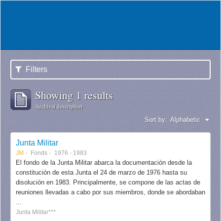
Filters
Showing 1 results
Archival description
Sort by:
Alphabetic
Junta Militar
JM
Fonds
1976 - 1983
El fondo de la Junta Militar abarca la documentación desde la
constitución de esta Junta el 24 de marzo de 1976 hasta su
disolución en 1983. Principalmente, se compone de las actas de
reuniones llevadas a cabo por sus miembros, donde se abordaban
...
Junta Militar***