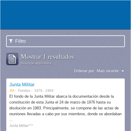
Filtro
Mostrar 1 resultados
Descrição arquivística
Ordenar por:
Mais recente
Junta Militar
JM
Fundos
1976 - 1983
El fondo de la Junta Militar abarca la documentación desde la
constitución de esta Junta el 24 de marzo de 1976 hasta su
disolución en 1983. Principalmente, se compone de las actas de
reuniones llevadas a cabo por sus miembros, donde se abordaban
...
Junta Militar***