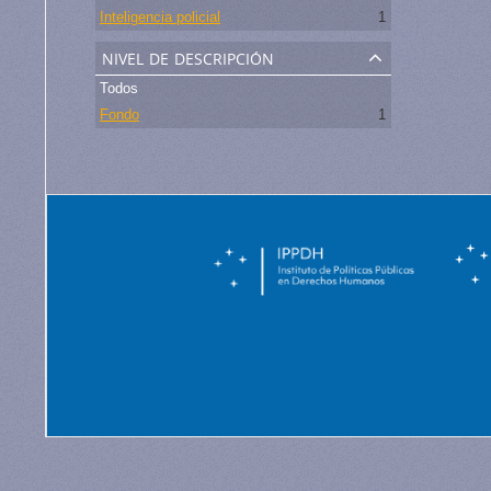
Inteligencia policial
1
nivel de descripción
Todos
Fondo
1