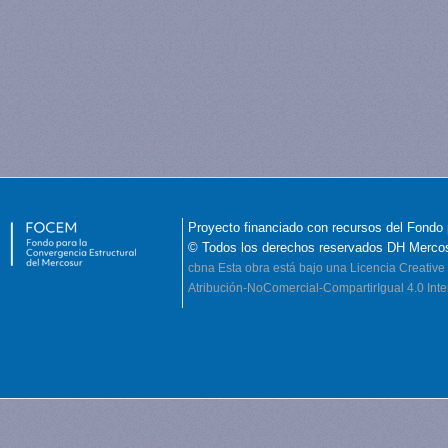
Proyecto financiado con recursos del Fondo 
© Todos los derechos reservados DH Merco
cbna
Esta obra está bajo una Licencia Creati
Atribución-NoComercial-CompartirIgual 4.0 Inte