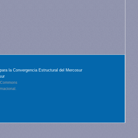
para la Convergencia Estructural del Mercosur
sur
ve Commons
rnacional.