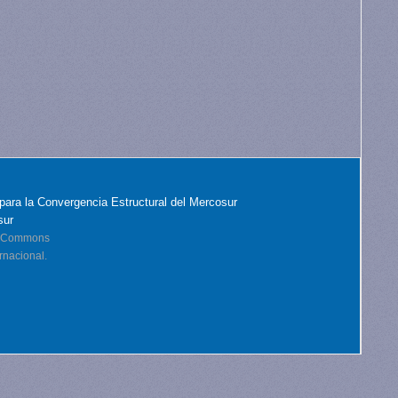
para la Convergencia Estructural del Mercosur
sur
ve Commons
rnacional.