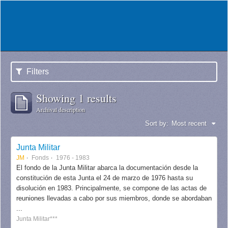
Filters
Showing 1 results
Archival description
Sort by:
Most recent
Junta Militar
JM
Fonds
1976 - 1983
El fondo de la Junta Militar abarca la documentación desde la
constitución de esta Junta el 24 de marzo de 1976 hasta su
disolución en 1983. Principalmente, se compone de las actas de
reuniones llevadas a cabo por sus miembros, donde se abordaban
...
Junta Militar***