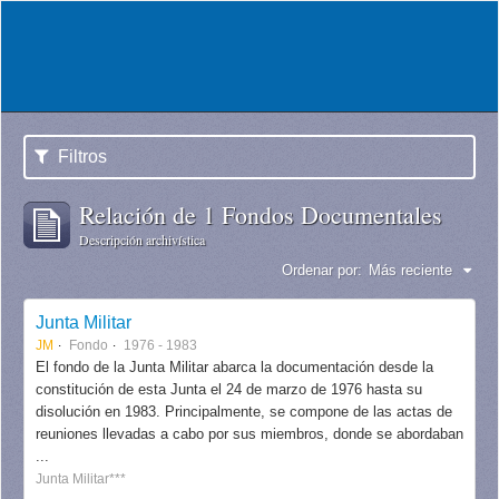
Filtros
Relación de 1 Fondos Documentales
Descripción archivística
Ordenar por:
Más reciente
Junta Militar
JM
Fondo
1976 - 1983
El fondo de la Junta Militar abarca la documentación desde la
constitución de esta Junta el 24 de marzo de 1976 hasta su
disolución en 1983. Principalmente, se compone de las actas de
reuniones llevadas a cabo por sus miembros, donde se abordaban
...
Junta Militar***