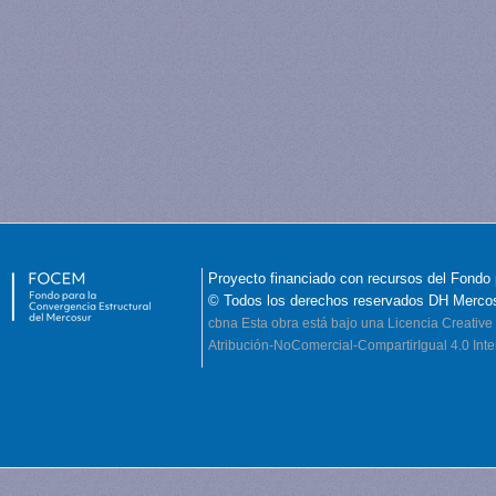
Proyecto financiado con recursos del Fondo 
© Todos los derechos reservados DH Merco
cbna
Esta obra está bajo una Licencia Creati
Atribución-NoComercial-CompartirIgual 4.0 Inte