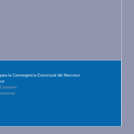
para la Convergencia Estructural del Mercosur
sur
ve Commons
rnacional.