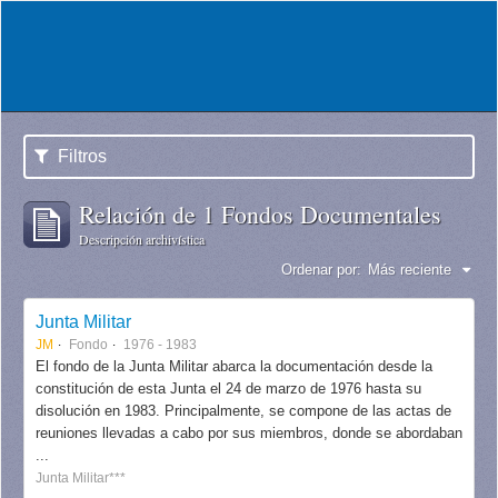
Filtros
Relación de 1 Fondos Documentales
Descripción archivística
Ordenar por:
Más reciente
Junta Militar
JM
Fondo
1976 - 1983
El fondo de la Junta Militar abarca la documentación desde la
constitución de esta Junta el 24 de marzo de 1976 hasta su
disolución en 1983. Principalmente, se compone de las actas de
reuniones llevadas a cabo por sus miembros, donde se abordaban
...
Junta Militar***