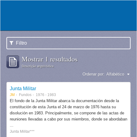
Filtro
Mostrar 1 resultados
Descrição arquivística
Ordenar por:
Alfabético
Junta Militar
JM
Fundos
1976 - 1983
El fondo de la Junta Militar abarca la documentación desde la
constitución de esta Junta el 24 de marzo de 1976 hasta su
disolución en 1983. Principalmente, se compone de las actas de
reuniones llevadas a cabo por sus miembros, donde se abordaban
...
Junta Militar***