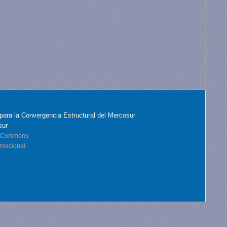
para la Convergencia Estructural del Mercosur
sur
ve Commons
rnacional.