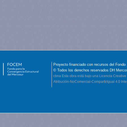
Proyecto financiado con recursos del Fondo 
© Todos los derechos reservados DH Merco
cbna
Esta obra está bajo una Licencia Creati
Atribución-NoComercial-CompartirIgual 4.0 Inte