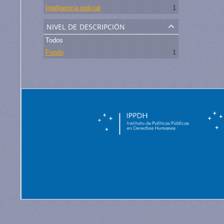
Inteligencia policial
1
nivel de descripción
Todos
Fondo
1