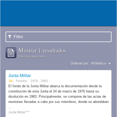
Filtro
Mostrar 1 resultados
Descrição arquivística
Ordenar por:
Alfabético
Junta Militar
JM
Fundos
1976 - 1983
El fondo de la Junta Militar abarca la documentación desde la
constitución de esta Junta el 24 de marzo de 1976 hasta su
disolución en 1983. Principalmente, se compone de las actas de
reuniones llevadas a cabo por sus miembros, donde se abordaban
...
Junta Militar***