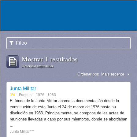
Filtro
Mostrar 1 resultados
Descrição arquivística
Ordenar por:
Mais recente
Junta Militar
JM
Fundos
1976 - 1983
El fondo de la Junta Militar abarca la documentación desde la
constitución de esta Junta el 24 de marzo de 1976 hasta su
disolución en 1983. Principalmente, se compone de las actas de
reuniones llevadas a cabo por sus miembros, donde se abordaban
...
Junta Militar***