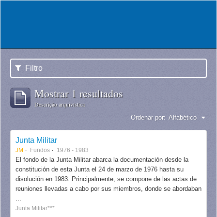
Filtro
Mostrar 1 resultados
Descrição arquivística
Ordenar por:
Alfabético
Junta Militar
JM
Fundos
1976 - 1983
El fondo de la Junta Militar abarca la documentación desde la
constitución de esta Junta el 24 de marzo de 1976 hasta su
disolución en 1983. Principalmente, se compone de las actas de
reuniones llevadas a cabo por sus miembros, donde se abordaban
...
Junta Militar***