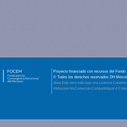
Proyecto financiado con recursos del Fondo 
© Todos los derechos reservados DH Merco
cbna
Esta obra está bajo una Licencia Creati
Atribución-NoComercial-CompartirIgual 4.0 Inte