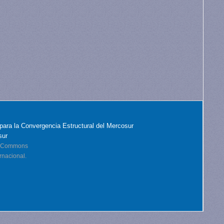
para la Convergencia Estructural del Mercosur
sur
ve Commons
rnacional.